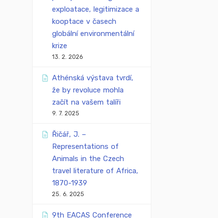
exploatace, legitimizace a
kooptace v časech
globální environmentální
krize
13. 2. 2026
Athénská výstava tvrdí,
že by revoluce mohla
začít na vašem talíři
9. 7. 2025
Řičář, J. –
Representations of
Animals in the Czech
travel literature of Africa,
1870-1939
25. 6. 2025
9th EACAS Conference