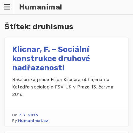
Humanimal
Štítek:
druhismus
Klicnar, F. – Sociální
konstrukce druhové
nadřazenosti
Bakalářská práce Filipa Klicnara obhájená na
Katedře sociologie FSV UK v Praze 13. června
2016.
On
7. 7. 2016
By
Humanimal.cz