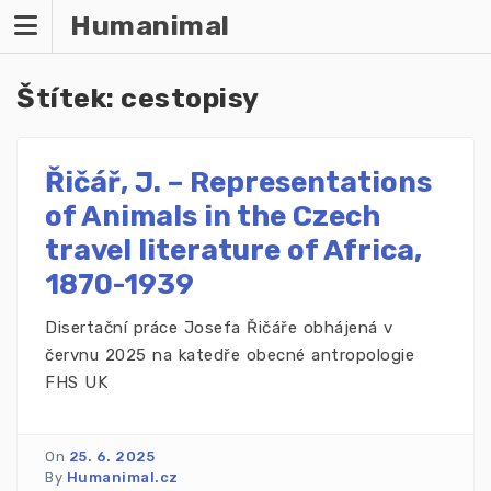
Humanimal
Štítek:
cestopisy
Řičář, J. – Representations
of Animals in the Czech
travel literature of Africa,
1870-1939
Disertační práce Josefa Řičáře obhájená v
červnu 2025 na katedře obecné antropologie
FHS UK
On
25. 6. 2025
By
Humanimal.cz