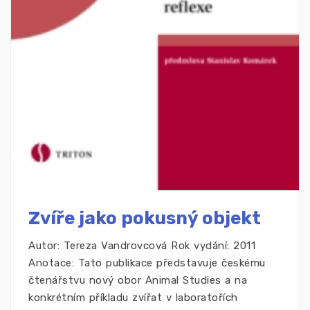
Zvíře jako pokusný objekt
Autor: Tereza Vandrovcová Rok vydání: 2011
Anotace: Tato publikace představuje českému
čtenářstvu nový obor Animal Studies a na
konkrétním příkladu zvířat v laboratořích