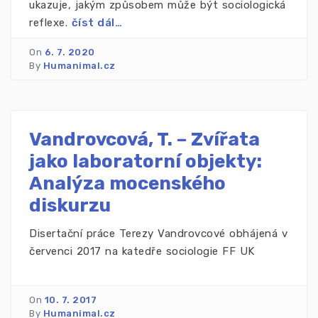
ukazuje, jakým způsobem může být sociologická
reflexe.
číst dál…
On
6. 7. 2020
By
Humanimal.cz
Vandrovcová, T. – Zvířata
jako laboratorní objekty:
Analýza mocenského
diskurzu
Disertační práce Terezy Vandrovcové obhájená v
červenci 2017 na katedře sociologie FF UK
On
10. 7. 2017
By
Humanimal.cz