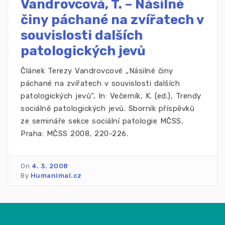
Vandrovcová, T. – Násilné
činy páchané na zvířatech v
souvislosti dalších
patologických jevů
Článek Terezy Vandrovcové „Násilné činy
páchané na zvířatech v souvislosti dalších
patologických jevů“, In: Večerník, K. (ed.), Trendy
sociálně patologických jevů. Sborník příspěvků
ze semináře sekce sociální patologie MČSS,
Praha: MČSS 2008, 220-226.
On
4. 3. 2008
By
Humanimal.cz