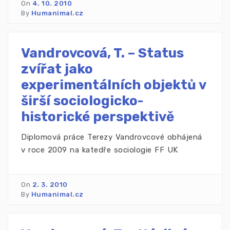
On
4. 10. 2010
By
Humanimal.cz
Vandrovcová, T. – Status
zvířat jako
experimentálních objektů v
širší sociologicko-
historické perspektivě
Diplomová práce Terezy Vandrovcové obhájená
v roce 2009 na katedře sociologie FF UK
On
2. 3. 2010
By
Humanimal.cz