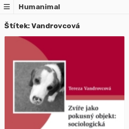
Humanimal
Štítek:
Vandrovcová