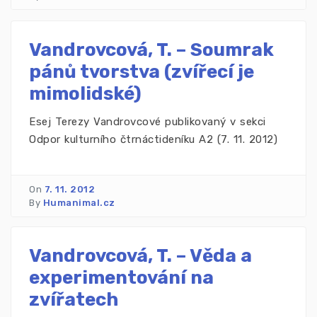
Vandrovcová, T. – Soumrak
pánů tvorstva (zvířecí je
mimolidské)
Esej Terezy Vandrovcové publikovaný v sekci
Odpor kulturního čtrnáctideníku A2 (7. 11. 2012)
On
7. 11. 2012
By
Humanimal.cz
Vandrovcová, T. – Věda a
experimentování na
zvířatech