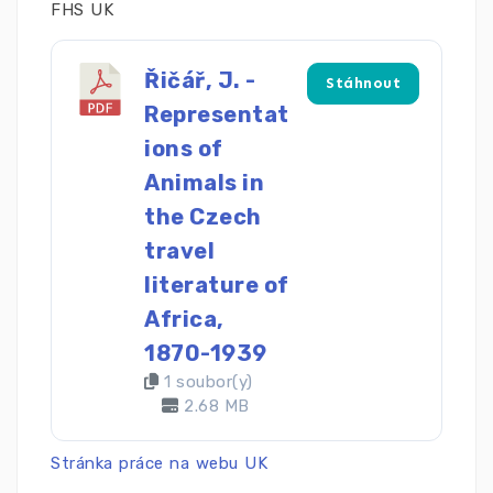
FHS UK
Řičář, J. -
Stáhnout
Representat
ions of
Animals in
the Czech
travel
literature of
Africa,
1870-1939
1 soubor(y)
2.68 MB
Stránka práce na webu UK