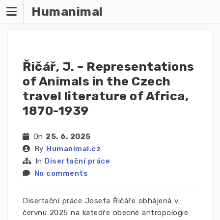
Humanimal
Řičář, J. – Representations
of Animals in the Czech
travel literature of Africa,
1870-1939
On
25. 6. 2025
By
Humanimal.cz
In
Disertační práce
No comments
Disertační práce Josefa Řičáře obhájená v
červnu 2025 na katedře obecné antropologie