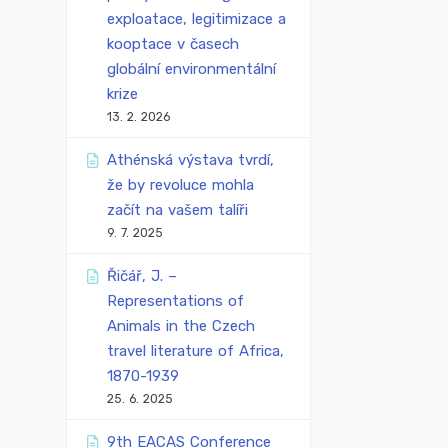
exploatace, legitimizace a
kooptace v časech
globální environmentální
krize
13. 2. 2026
Athénská výstava tvrdí,
že by revoluce mohla
začít na vašem talíři
9. 7. 2025
Řičář, J. –
Representations of
Animals in the Czech
travel literature of Africa,
1870-1939
25. 6. 2025
9th EACAS Conference