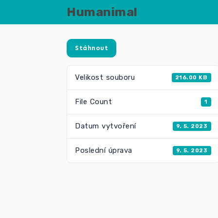
Humanimal
Stáhnout
Velikost souboru
216.00 KB
File Count
1
Datum vytvoření
9. 5. 2023
Poslední úprava
9. 5. 2023