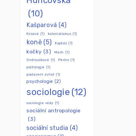
Hunčovská
(10)
Kašparová
(4)
Kirsová
(1)
kolonialismus
(1)
koně
(5)
Kopkáš
(1)
kočky
(3)
Mach
(1)
Ondroušková
(1)
Pecho
(1)
politologie
(1)
postavení zvířat
(1)
psychologie
(2)
sociologie
(12)
sociologie vědy
(1)
sociální antropologie
(3)
sociální studia
(4)